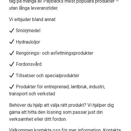
tag på många av Paybacks mest populära produkter –
utan långa leveranstider.
Vi erbjuder bland annat:
Smörjmedel
Hydrauloljor
Rengörings- och avfettningsprodukter
Fordonsvård
Tillsatser och specialprodukter
Produkter för entreprenad, lantbruk, industri,
transport och verkstad
Behöver du hjälp att välja rätt produkt? Vi hjälper dig
gärna att hitta den lösning som passar just din
verksamhet eller ditt fordon.
Välkommen kontakta oss för mer information. Kontakta