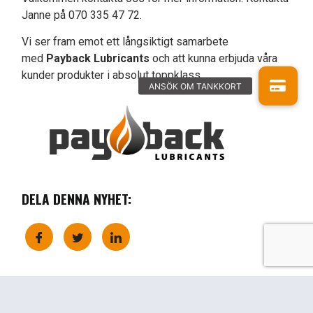
Janne på 070 335 47 72.
Vi ser fram emot ett långsiktigt samarbete
med
Payback Lubricants
och att kunna erbjuda våra
kunder produkter i absolut toppklass.
DELA DENNA NYHET:
SE LIKNANDE NYHETER