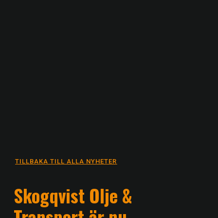
TILLBAKA TILL ALLA NYHETER
Skogqvist Olje &
Transport är nu